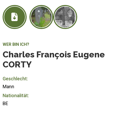
WER BIN ICH?
Charles François Eugene
CORTY
Geschlecht:
Mann
Nationalität:
BE