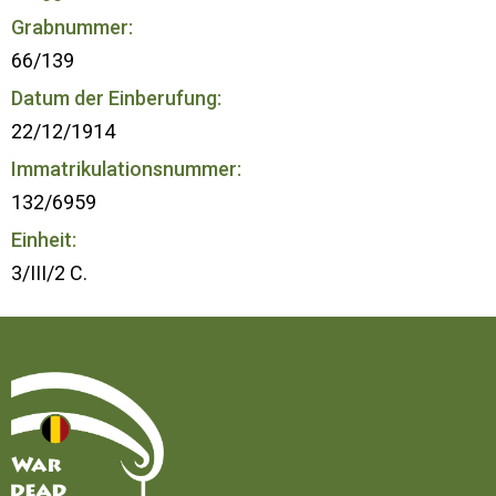
Grabnummer:
66/139
Datum der Einberufung:
22/12/1914
Immatrikulationsnummer:
132/6959
Einheit:
3/III/2 C.