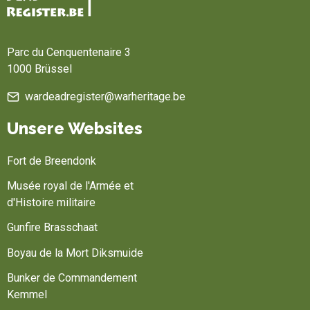
Startseite
Parc du Cenquentenaire 3
1000 Brüssel
wardeadregister@warheritage.be
Unsere Websites
Fort de Breendonk
Musée royal de l'Armée et
d'Histoire militaire
Gunfire Brasschaat
Boyau de la Mort Diksmuide
Bunker de Commandement
Kemmel