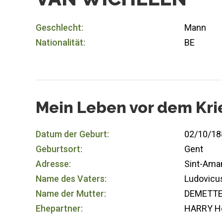
Geschlecht:
Mann
Nationalität:
BE
Mein Leben vor dem Kri
Datum der Geburt:
02/10/18
Geburtsort:
Gent
Adresse:
Sint-Ama
Name des Vaters:
Ludovicu
Name der Mutter:
DEMETTER
Ehepartner:
HARRY Ho