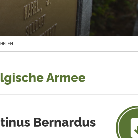
CHELEN
elgische Armee
tinus Bernardus