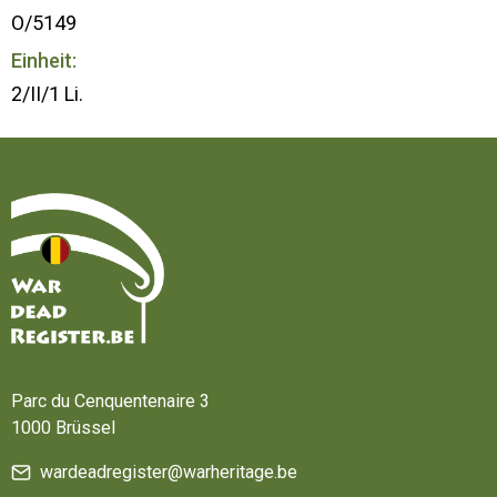
O/5149
Einheit:
2/II/1 Li.
Startseite
Parc du Cenquentenaire 3
1000 Brüssel
wardeadregister@warheritage.be