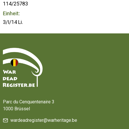
114/25783
Einheit:
3/I/14 Li.
Startseite
Parc du Cenquentenaire 3
1000 Brüssel
wardeadregister@warheritage.be