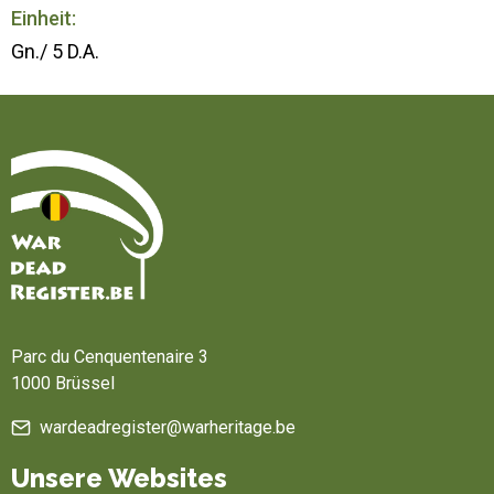
Einheit:
Gn./ 5 D.A.
Startseite
Parc du Cenquentenaire 3
1000 Brüssel
wardeadregister@warheritage.be
Unsere Websites