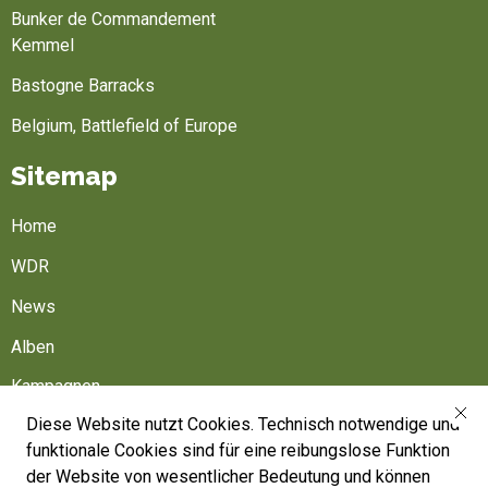
Bunker de Commandement
Kemmel
Bastogne Barracks
Belgium, Battlefield of Europe
Sitemap
Home
WDR
News
Alben
Kampagnen
Diese Website nutzt Cookies. Technisch notwendige und
Friedhöfe
funktionale Cookies sind für eine reibungslose Funktion
Belgische Armee
der Website von wesentlicher Bedeutung und können