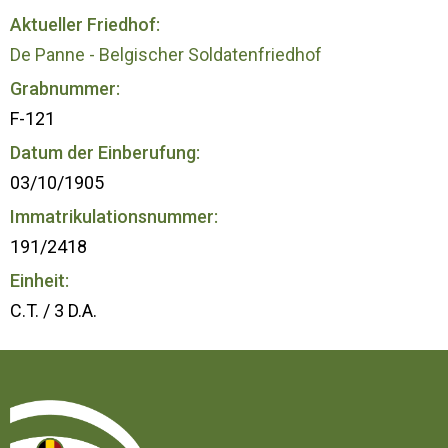
Aktueller Friedhof:
De Panne - Belgischer Soldatenfriedhof
Grabnummer:
F-121
Datum der Einberufung:
03/10/1905
Immatrikulationsnummer:
191/2418
Einheit:
C.T. / 3 D.A.