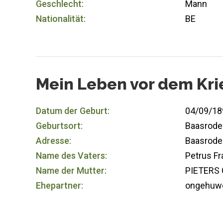
Geschlecht:
Mann
Nationalität:
BE
Mein Leben vor dem Kri
Datum der Geburt:
04/09/18
Geburtsort:
Baasrode
Adresse:
Baasrode
Name des Vaters:
Petrus F
Name der Mutter:
PIETERS 
Ehepartner:
ongehuw