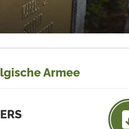
elgische Armee
GERS