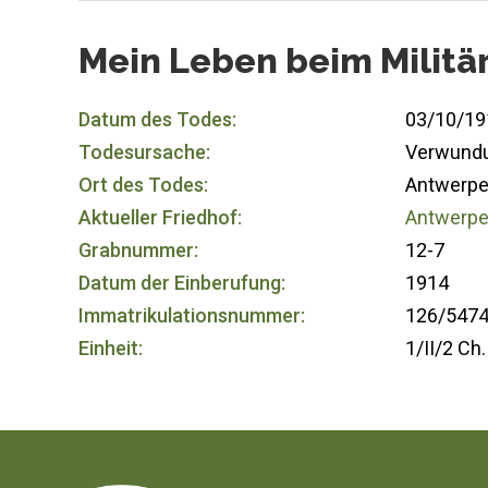
Mein Leben beim Militä
Datum des Todes:
03/10/19
Todesursache:
Verwund
Ort des Todes:
Antwerpe
Aktueller Friedhof:
Antwerpen
Grabnummer:
12-7
Datum der Einberufung:
1914
Immatrikulationsnummer:
126/547
Einheit:
1/II/2 Ch.