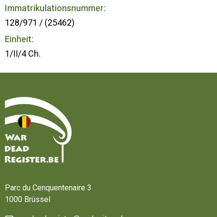
Immatrikulationsnummer:
128/971 / (25462)
Einheit:
1/II/4 Ch.
Startseite
Parc du Cenquentenaire 3
1000 Brüssel