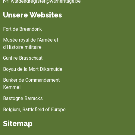
wardeadregister@warheritage.be
Unsere Websites
Fort de Breendonk
Musée royal de l'Armée et
d'Histoire militaire
Gunfire Brasschaat
Boyau de la Mort Diksmuide
Bunker de Commandement
Kemmel
Bastogne Barracks
Belgium, Battlefield of Europe
Sitemap