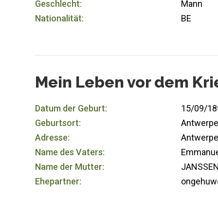
Geschlecht:
Mann
Nationalität:
BE
Mein Leben vor dem Kri
Datum der Geburt:
15/09/18
Geburtsort:
Antwerp
Adresse:
Antwerp
Name des Vaters:
Emmanue
Name der Mutter:
JANSSENS
Ehepartner:
ongehuw