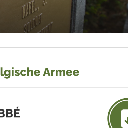
elgische Armee
ABBÉ