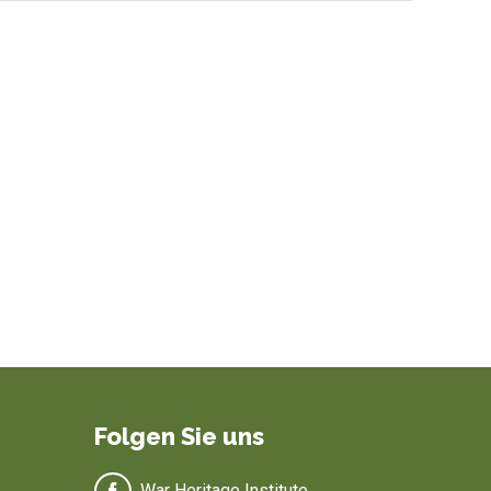
Folgen Sie uns
War Heritage Institute