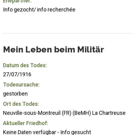
Ehepartner:
Info gezocht/ info recherchée
Mein Leben beim Militär
Datum des Todes:
27/07/1916
Todesursache:
gestorben
Ort des Todes:
Neuville-sous-Montreuil (FR) (BeMH) La Chartreuse
Aktueller Friedhof:
Keine Daten verfügbar - Info gesucht