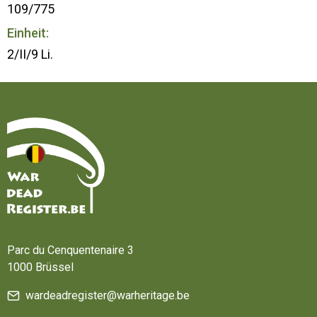
109/775
Einheit:
2/II/9 Li.
Startseite
Parc du Cenquentenaire 3
1000 Brüssel
wardeadregister@warheritage.be