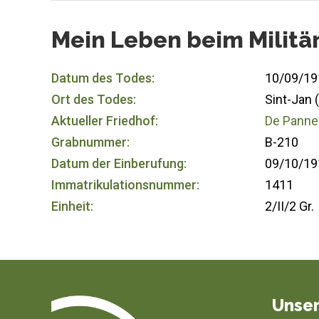
Mein Leben beim Militä
Datum des Todes:
10/09/19
Ort des Todes:
Sint-Jan 
Aktueller Friedhof:
De Panne 
Grabnummer:
B-210
Datum der Einberufung:
09/10/19
Immatrikulationsnummer:
1411
Einheit:
2/II/2 Gr.
Unser