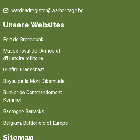
wardeadregister@warheritage.be
Unsere Websites
Fort de Breendonk
Musée royal de l'Armée et
d'Histoire militaire
Gunfire Brasschaat
Boyau de la Mort Diksmuide
Bunker de Commandement
Kemmel
Bastogne Barracks
Belgium, Battlefield of Europe
Sitemap