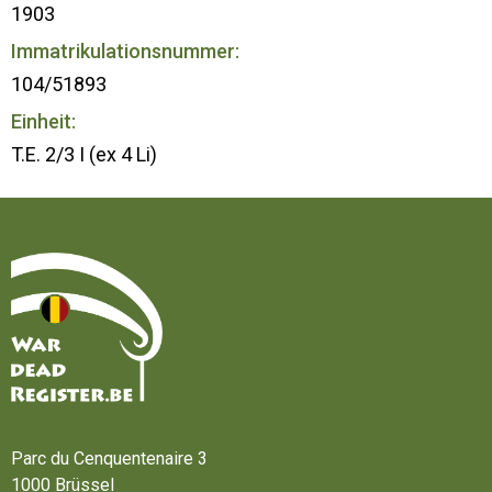
1903
Immatrikulationsnummer:
104/51893
Einheit:
T.E. 2/3 I (ex 4 Li)
Startseite
Parc du Cenquentenaire 3
1000 Brüssel