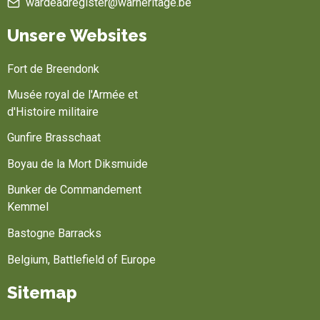
wardeadregister@warheritage.be
Unsere Websites
Fort de Breendonk
Musée royal de l'Armée et
d'Histoire militaire
Gunfire Brasschaat
Boyau de la Mort Diksmuide
Bunker de Commandement
Kemmel
Bastogne Barracks
Belgium, Battlefield of Europe
Sitemap