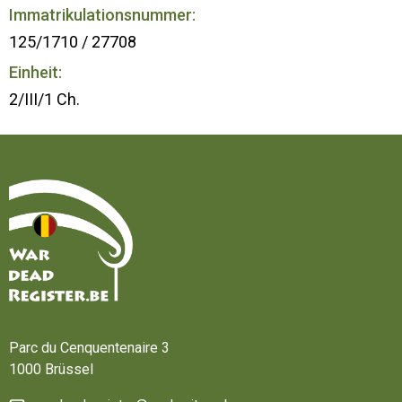
Immatrikulationsnummer:
125/1710 / 27708
Einheit:
2/III/1 Ch.
Startseite
Parc du Cenquentenaire 3
1000 Brüssel