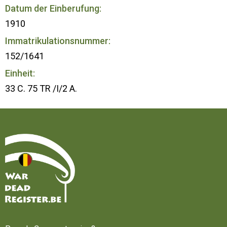
Datum der Einberufung:
1910
Immatrikulationsnummer:
152/1641
Einheit:
33 C. 75 TR /I/2 A.
Startseite