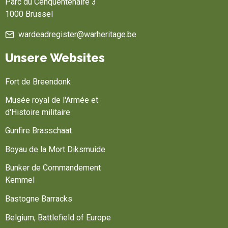
Parc du Cenquentenaire 3
1000 Brüssel
wardeadregister@warheritage.be
Unsere Websites
Fort de Breendonk
Musée royal de l'Armée et
d'Histoire militaire
Gunfire Brasschaat
Boyau de la Mort Diksmuide
Bunker de Commandement
Kemmel
Bastogne Barracks
Belgium, Battlefield of Europe