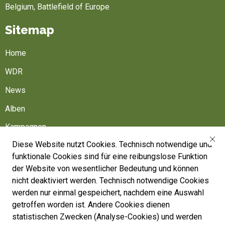
Belgium, Battlefield of Europe
Sitemap
Home
WDR
News
Alben
Kampagnen
Diese Website nutzt Cookies. Technisch notwendige und
Friedhöfe
funktionale Cookies sind für eine reibungslose Funktion
Belgische Armee
der Website von wesentlicher Bedeutung und können
nicht deaktiviert werden. Technisch notwendige Cookies
Machen Sie mit
werden nur einmal gespeichert, nachdem eine Auswahl
Folgen Sie uns
getroffen worden ist. Andere Cookies dienen
statistischen Zwecken (Analyse-Cookies) und werden