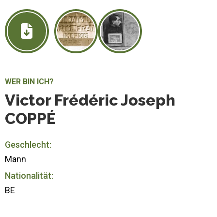
WER BIN ICH?
Victor Frédéric Joseph
COPPÉ
Geschlecht:
Mann
Nationalität:
BE