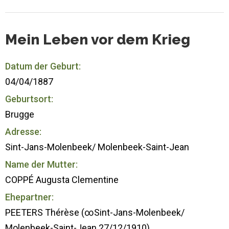
Mein Leben vor dem Krieg
Datum der Geburt:
04/04/1887
Geburtsort:
Brugge
Adresse:
Sint-Jans-Molenbeek/ Molenbeek-Saint-Jean
Name der Mutter:
COPPÉ Augusta Clementine
Ehepartner:
PEETERS Thérèse (∞Sint-Jans-Molenbeek/
Molenbeek-Saint-Jean 27/12/1910)