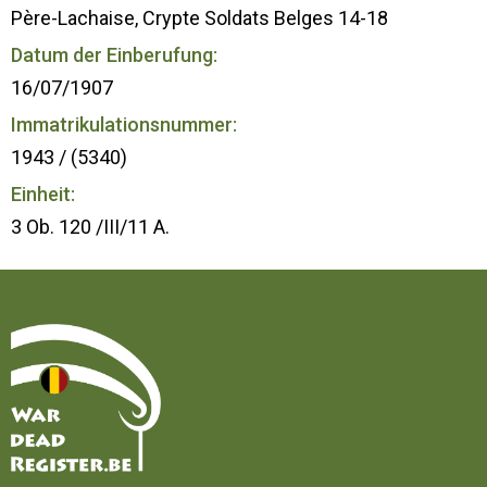
Père-Lachaise, Crypte Soldats Belges 14-18
Datum der Einberufung:
16/07/1907
Immatrikulationsnummer:
1943 / (5340)
Einheit:
3 Ob. 120 /III/11 A.
Startseite