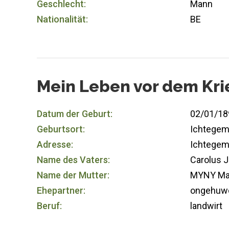
Geschlecht:
Mann
Nationalität:
BE
Mein Leben vor dem Kri
Datum der Geburt:
02/01/18
Geburtsort:
Ichtege
Adresse:
Ichtege
Name des Vaters:
Carolus 
Name der Mutter:
MYNY Ma
Ehepartner:
ongehuw
Beruf:
landwirt