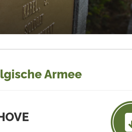
elgische Armee
HOVE